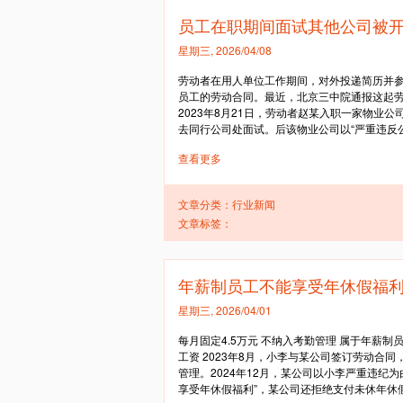
员工在职期间面试其他公司被
星期三, 2026/04/08
劳动者在用人单位工作期间，对外投递简历并参
员工的劳动合同。最近，北京三中院通报这起劳
2023年8月21日，劳动者赵某入职一家物业
去同行公司处面试。后该物业公司以“严重违反公
查看更多
文章分类：
行业新闻
文章标签：
年薪制员工不能享受年休假福
星期三, 2026/04/01
每月固定4.5万元 不纳入考勤管理 属于年薪制员工
工资 2023年8月，小李与某公司签订劳动合
管理。2024年12月，某公司以小李严重违纪
享受年休假福利”，某公司还拒绝支付未休年休假