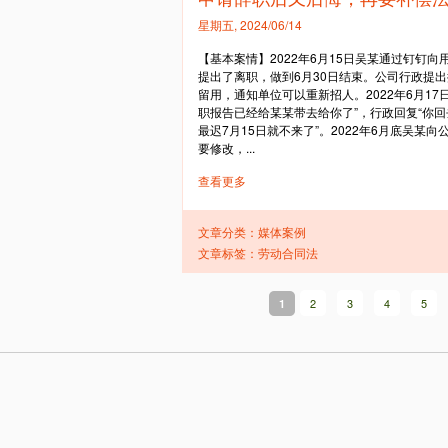
星期五, 2024/06/14
【基本案情】2022年6月15日吴某通过钉钉
提出了离职，做到6月30日结束。公司行政提
留用，通知单位可以重新招人。2022年6月1
职报告已经给某某带去给你了”，行政回复“你回
最迟7月15日就不来了”。2022年6月底吴某
要修改，...
查看更多
文章分类：
媒体案例
文章标签：
劳动合同法
2
3
4
5
1
页
面