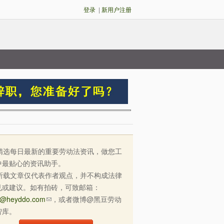
登录
|
新用户注册
选每日最新的重要劳动法资讯，做您工
中最贴心的资讯助手。
载文章仅代表作者观点，并不构成法律
见或建议。如有拍砖，可致邮箱：
o@heyddo.com
，或者微博@黑豆劳动
智库。