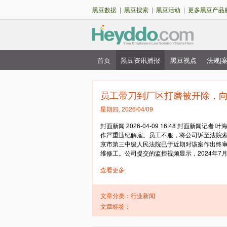
黑豆数据
|
黑豆搜索
|
黑豆活动
|
更多黑豆产品
首页
黑豆资讯播报
黑豆视点
法规|
主
菜
单
员工带刀到厂区打磨被开除，向
星期四, 2026/04/09
封面新闻 2026-04-09 16:48 封面新
作严重违纪解雇。员工不服，将公司诉至法院索赔
京市第三中级人民法院已于近期对该案作出终审判
维修工。公司提交的监控视频显示，2024年7月10
查看更多
文章分类：
行业新闻
文章标签：