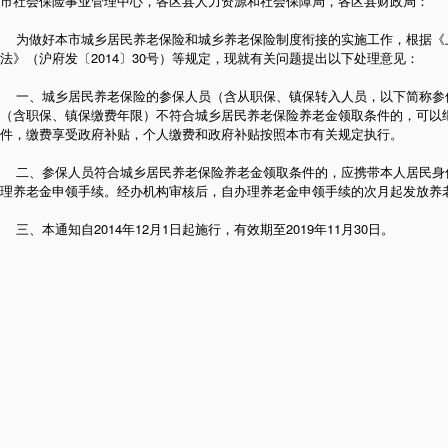
市社会保险事业管理中心，各区县人力资源和社会保障局，各区县财政局：
为做好本市城乡居民养老保险和城乡养老保险制度衔接的实施工作，根据《
法》（沪府发〔2014〕30号）等规定，现就有关问题提出以下处理意见：
一、城乡居民养老保险的参保人员（含从职保、镇保转入人员，以下简称参保
（含职保、镇保缴费年限）不符合城乡居民养老保险养老金领取条件的，可以
件，缴费享受政府补贴，个人缴费和政府补贴按照本市有关规定执行。
二、参保人员符合城乡居民养老保险养老金领取条件的，应携带本人居民身
理养老金申领手续。经办机构审核后，自办理养老金申领手续的次月起发放养
三、本通知自2014年12月1日起施行，有效期至2019年11月30日。