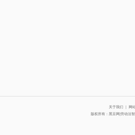
关于我们
｜
网
版权所有：黑豆网|劳动法智库 