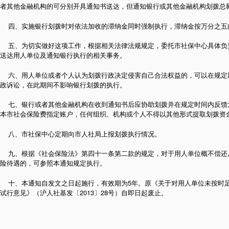
者其他金融机构的可分别开具通知书送达，但通知银行或其他金融机构划拨总
四、实施银行划拨时对依法加收的滞纳金同时强制执行，滞纳金按万分之五
五、为切实做好这项工作，根据相关法律法规规定，委托市社保中心具体负
送达用人单位及通知银行执行的相关事务。
六、用人单位或者个人认为划拨行政决定侵害自己合法权益的，可以在规定
政诉讼，在此期间不影响银行划拨的执行。
七、银行或者其他金融机构在收到通知书后应协助划拨并在规定时间内反馈
本市社会保险费指定账户，任何组织、机构或个人不得以其他形式提取划拨资
八、市社保中心定期向市人社局上报划拨执行情况。
九、根据《社会保险法》第四十一条第二款的规定，对于用人单位概不偿还
险待遇的，可参照本通知规定执行。
十、本通知自发文之日起施行，有效期为5年。原《关于对用人单位未按时
试行意见》（沪人社基发〔2013〕28号）自即日起废止。