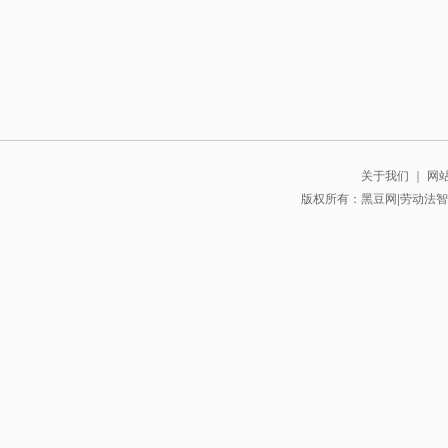
关于我们
｜
网
版权所有：黑豆网|劳动法智库 