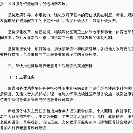
乡、区域服务资源配置，促进均衡发展。
坚持政府引导、市场发力。强化政府保基本的责任以及在制度、标准、规划
发挥市场在资源配置中的决定性作用，激发社会活力、鼓励社会投资。
坚持深化改革、创新发展。继续深化医药卫生体制改革和养老、体育改革创
间资本，鼓励发展新兴业态，加快建立完善可持续发展的体制机制。
坚持顶层设计、项目落地。加强顶层设计和政策引导，各级地方政府要注重
效扶持措施，营造健康与养老服务业健康发展的良好环境。
三、加快推进健康与养老服务工程建设的实施安排
（一）主要任务
健康服务体系主要任务包括公共卫生和疾病诊断与治疗综合性或专科性医疗
后康复、失能失智人员长期护理、临终关怀等接续性医疗服务设施，以及健康
色养生保健等健康管理与促进服务设施建设。
养老服务体系主要任务包括为老年人提供膳食供应、个人照顾、保健康复、
老年人日间照料中心，主要为失能、半失能老人提供生活照料、健康护理、康
老服务设施，具备餐饮、清洁卫生、文化娱乐等服务的养老院和医养结合服务
务的农村养老服务设施建设。