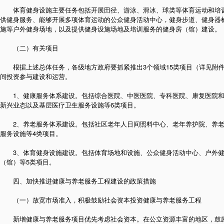
体育健身设施主要任务包括开展田径、游泳、滑冰、球类等体育运动和培训
供健身服务、能够开展多项体育运动的公众健身活动中心，健身步道、健身器
施等户外健身场地，以及提供健身设施场地及培训服务的健身房（馆）建设。
（二）有关项目
根据上述总体任务，各级地方政府要抓紧推出3个领域15类项目（详见附件
间投资参与建设和运营。
1、健康服务体系建设。包括综合医院、中医医院、专科医院、康复医院和
新兴业态以及基层医疗卫生服务设施等6类项目。
2、养老服务体系建设。包括社区老年人日间照料中心、老年养护院、养老
服务设施等4类项目。
3、体育健身设施建设。包括体育场地和设施、公众健身活动中心、户外健
（馆）等5类项目。
四、加快推进健康与养老服务工程建设的政策措施
（一）放宽市场准入，积极鼓励社会资本投资健康与养老服务工程
新增健康与养老服务项目优先考虑社会资本。在公立资源丰富的地区，鼓励